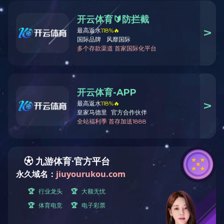
国）
热门推荐
官
方
网
站
九
游
娱
乐
·
（N
i
n
中联TE100pro谷物联合收割机
e
G
a
m
e
中