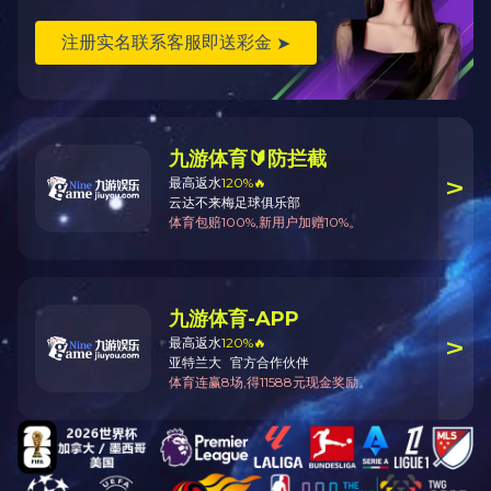
国）
官
方
网
站
中联TE100pro谷物联合收割机
新
闻
中
心
中联重科
服
中联智慧农业
务
支
持
金
联系我们
融
400-800-5151
政