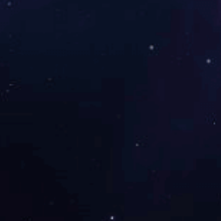
九游娱乐·（NineGame中
九游娱乐·（NineG
国）官方网站
国）官方网站
公司简介
动力九游娱乐·（Nine