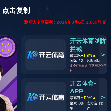
务支
金融政
加入我
全球
策
们