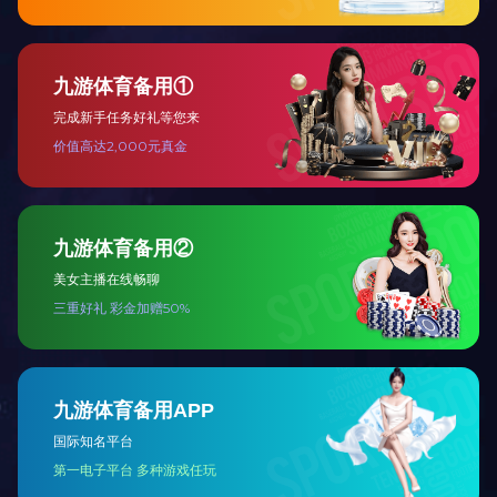
新华社推介 | 湖南鼎城：数字“新农具” 耕出“智慧
田”
4月1日，新华社新视频发布《湖南鼎城：数字“新农具” 耕出“智慧
田”》，报道常德市鼎城区谢家铺镇港中坪村的高标准农田里，中联
重科无人驾驶插秧机搭载自主研发的“智驾”系统，以科技赋能农业生
发布时间：2025-04-01
产，描绘出一幅生机勃勃的春耕画卷。
1
<
2
3
4
>