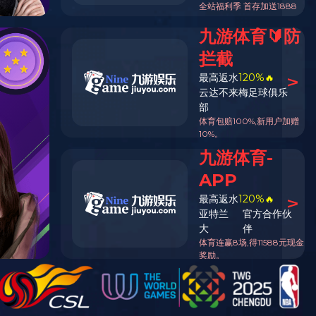
合动力纵
机