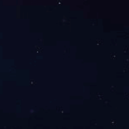
中联重科
中联智慧农业