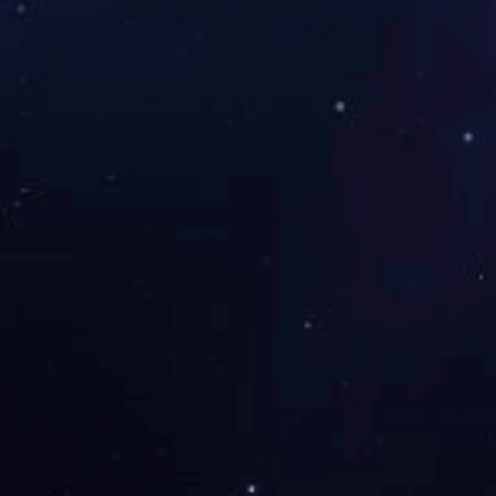
九游娱乐·（NineGame中
九游娱乐·（NineG
国）官方网站
国）官方网站
公司简介
动力九游娱乐·（Nine