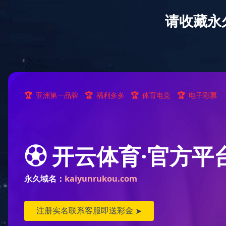
首
九游娱乐·（NineGame中国）官
首页
页
方网站
TE
九游娱乐·（NineGam
e中国）官方网站
动力九游娱乐·（NineGame中
国）官方网站
轮式拖拉