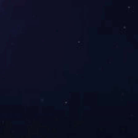
中联PL2304大马力轮式拖拉机
ame中
新闻中
服务支
金融政
加入我
心
持
策
们
Game中
公司资
服务情