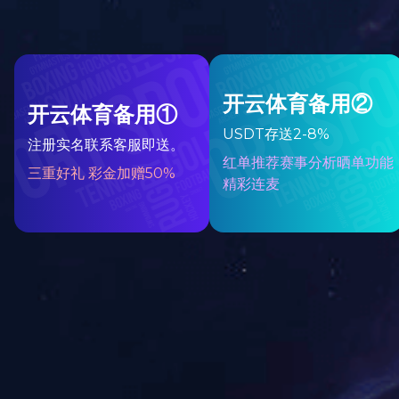
秸秆处理
自走式打
牵引式打
捆机
捆机
耕整九游娱乐·（NineGame中
国）官方网站
农机具
粮食烘干
批式循环
低温循环
新能源农机