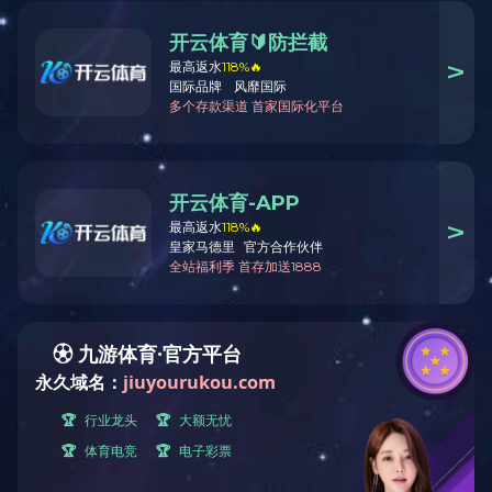
国）
热门推荐
官
方
网
站
九
游
娱
乐
·
（N
i
n
中联PL2304大马力轮式拖拉机
中
e
G
a
m
e
中