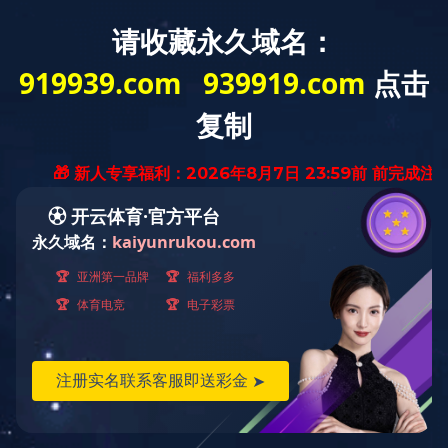
全球
首页
中联智慧农业概述
九游娱乐·
（NineGame
中国）官方
围绕作物健康成长，以大数据为驱动，建成农机物联网、人工智
网站
能农机、智慧农业三个平台，并实现三个平台在中联数字
农业示范基地融合应用，搭建了未来智慧农场的整体架构。
智慧农业
中联重科为了智慧农业业务的发展，特成立“中联智慧农业股份有
限公司”，注册资本1亿元。
新闻中心
九游娱乐·
数字农业+AI农机双轮驱动
（NineGame
中国）官方