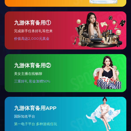
● 对行传感器
● 压力传感器
● 车速传感器
● ......
点击进入中联智慧农业官网
中联重科
中联智慧农业
联系我们
400-800-5151