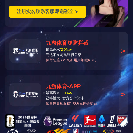
中联重科
中联智慧农业
联系我们
400-800-5151
版权所有 © 2025 年九游娱乐·（NineGame中国）官方网站。保留所有权利
皖ICP备14018633号
隐私条款
技术支持：
中企动力
合肥
标签
网站管理
九游体育（NineGameSports）官方网站
|
安博手机版app
|
安博线上平
台
|
开云集团有限公司官网
|
星空在线官网
|
九游官网
|
MK平台
|
九游