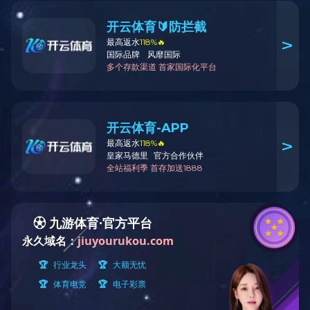
5年度供应商大会现场
国）
官
方
卢青在致辞中表示，当前世界农机正在向更高端、更智能、
网
更绿色的方向升级，中国农业现代化也在进入前所未有的加
站
速期。面对新的机遇和挑战，中联重科农业九游娱乐·（Nine
Game中国）官方网站公司将坚定实施“高端、国际、新能源”
九
的发展战略，与全体合作伙伴构建更加互信、高效、可持续
游
的合作生态，共筑全球领先产品制造能力，共享国际市场增
娱
量机会，携手将中国高端农机推向更广阔的世界舞台。
乐
·
（N
▲中联重科副总裁、农业九游娱乐·（NineGame中国）官方
i
网站公司党委书记卢青致辞
n
e
G
会议对2025年度优秀供应商进行了表彰，发布了2026年供
a
应链和质量管理战略规划。中联重科农业九游娱乐·（NineG
m
ame中国）官方网站公司将紧紧围绕“高端、国际、新能源”
e
的发展战略，以全过程质量管理为核心，从事前预防与量产
中