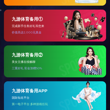
铸精品、强信心、聚合力，中联重科农业九游娱乐·（Nine
2025-12-08
Game中国）官方网站亮剑2026！
火火火！中联重科履带式收割机走红全国农机跨区作业大
2025-12-04
县
订机超200台！中联重科水田农机“王牌”产品焕新登场
2025-12-03
立规则 提品质 赢未来丨中联重科农业九游娱乐·（NineGa
2025-12-01
me中国）官方网站2025年度供应商大会召开
水稻跨区“王牌”出征！中联重科PL80履带式收割机获“天中
2025-11-27
麦客”高度认可